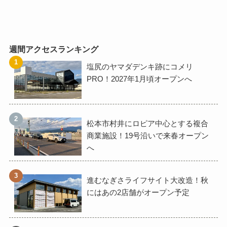
週間アクセスランキング
塩尻のヤマダデンキ跡にコメリ
PRO！2027年1月頃オープンへ
松本市村井にロピア中心とする複合
商業施設！19号沿いで来春オープン
へ
進むなぎさライフサイト大改造！秋
にはあの2店舗がオープン予定