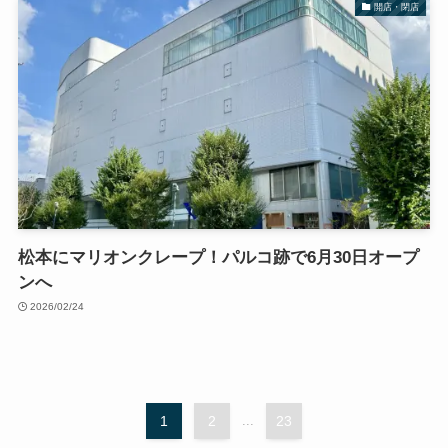
開店・閉店
松本にマリオンクレープ！パルコ跡で6月30日オープ
ンへ
2026/02/24
1
2
...
23