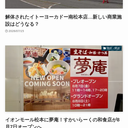
解体されたイトーヨーカドー南松本店…新しい商業施
設はどうなる？
2026/07/15
開店・閉店
イオンモール松本に夢庵！すかいらーくの和食店が8
月7日オープンへ