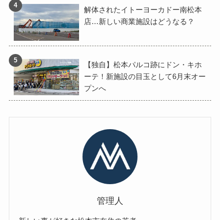
解体されたイトーヨーカドー南松本
店…新しい商業施設はどうなる？
【独自】松本パルコ跡にドン・キホ
ーテ！新施設の目玉として6月末オー
プンへ
管理人