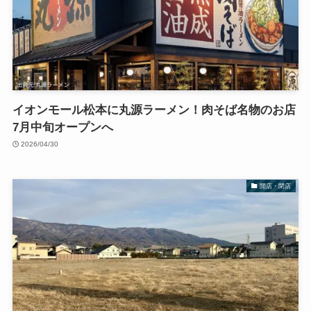
イオンモール松本に丸源ラーメン！肉そば名物のお店
7月中旬オープンへ
2026/04/30
開店・閉店