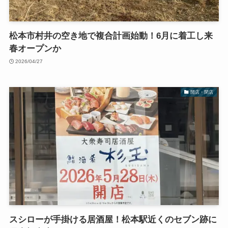
松本市村井の空き地で複合計画始動！6月に着工し来
春オープンか
2026/04/27
開店・閉店
スシローが手掛ける居酒屋！松本駅近くのセブン跡に