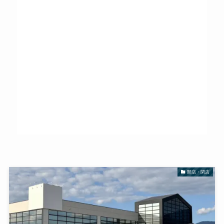
開店・閉店