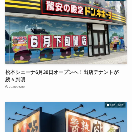
松本シェーナ6月30日オープンへ！出店テナントが
続々判明
2026/06/09
開店・閉店