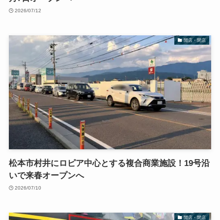
2026/07/12
開店・閉店
松本市村井にロピア中心とする複合商業施設！19号沿
いで来春オープンへ
2026/07/10
開店・閉店