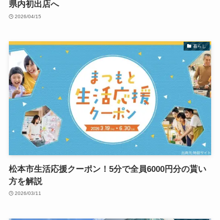
県内初出店へ
2026/04/15
暮らし
松本市生活応援クーポン！5分で全員6000円分の貰い
方を解説
2026/03/11