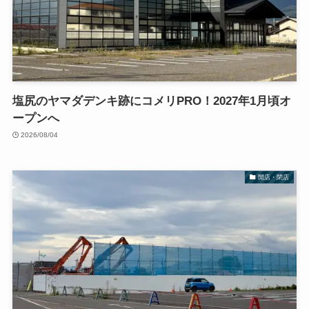
塩尻のヤマダデンキ跡にコメリPRO！2027年1月頃オ
ープンへ
2026/08/04
開店・閉店