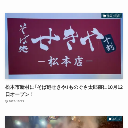
開店・閉店
松本市新村に｢そば処せきや｣ものぐさ太郎跡に10月12
日オープン！
2023/10/13
暮らし