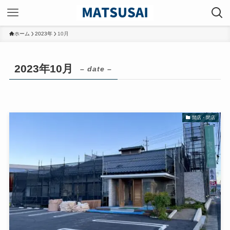
ホーム
2023年
10月
2023年10月
– date –
開店・閉店