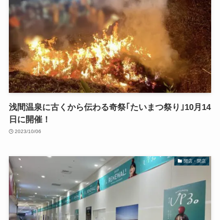
浅間温泉に古くから伝わる奇祭｢たいまつ祭り｣10月14
日に開催！
2023/10/06
開店・閉店