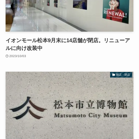
イオンモール松本9月末に14店舗が閉店。リニューア
ルに向け改装中
2023/10/03
開店・閉店