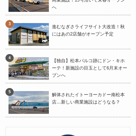
へ
進むなぎさライフサイト大改造！秋
にはあの2店舗がオープン予定
【独自】松本パルコ跡にドン・キホ
ーテ！新施設の目玉として6月末オー
プンへ
解体されたイトーヨーカドー南松本
店…新しい商業施設はどうなる？