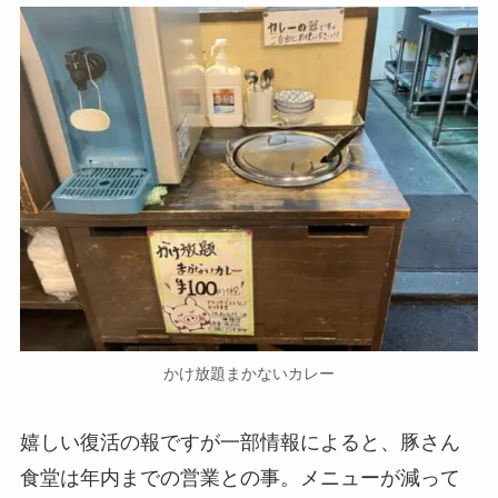
かけ放題まかないカレー
嬉しい復活の報ですが一部情報によると、豚さん
食堂は年内までの営業との事。メニューが減って