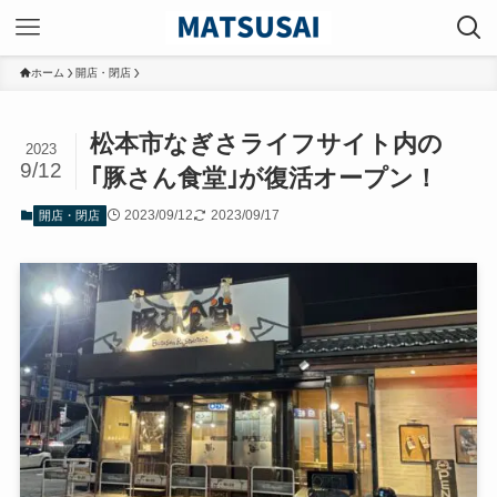
ホーム
開店・閉店
松本市なぎさライフサイト内の
2023
9/12
｢豚さん食堂｣が復活オープン！
2023/09/12
2023/09/17
開店・閉店