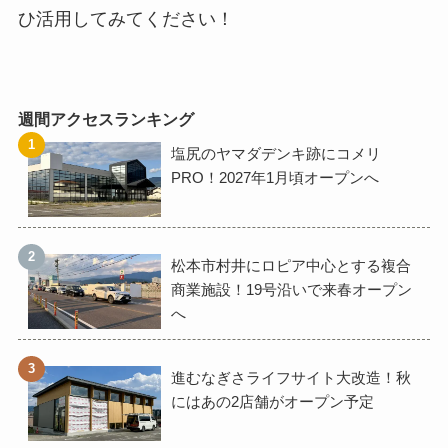
ひ活用してみてください！
週間アクセスランキング
塩尻のヤマダデンキ跡にコメリ
PRO！2027年1月頃オープンへ
松本市村井にロピア中心とする複合
商業施設！19号沿いで来春オープン
へ
進むなぎさライフサイト大改造！秋
にはあの2店舗がオープン予定