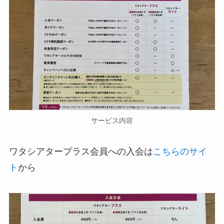
サービス内容
ワタシアタープラス会員への入会は
こちらのサイ
ト
から