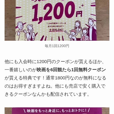
毎月1回1200円
他にも入会時に1200円のクーポンが貰えるほか、
一番嬉しいのが
映画を6回観たら1回無料クーポン
が貰える特典です！通常1800円なのが無料になる
のはお得すぎますよね。他にも売店で安く購入で
きるクーポンなんかも配信されています。