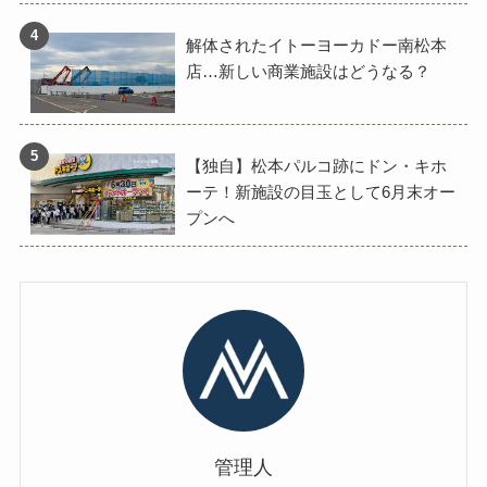
解体されたイトーヨーカドー南松本
店…新しい商業施設はどうなる？
【独自】松本パルコ跡にドン・キホ
ーテ！新施設の目玉として6月末オー
プンへ
管理人