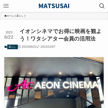
ホーム
暮らし
イオンシネマでお得に映画を観よ
2023
6/22
う！ワタシアター会員の活用法
2023/06/22
2023/12/07
暮らし