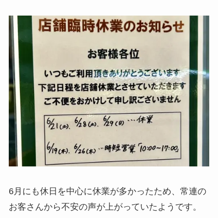
6月にも休日を中心に休業が多かったため、常連の
お客さんから不安の声が上がっていたようです。