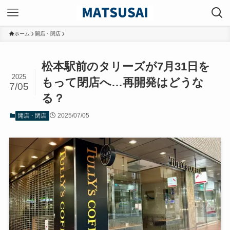
ホーム
開店・閉店
松本駅前のタリーズが7月31日を
2025
もって閉店へ…再開発はどうな
7/05
る？
2025/07/05
開店・閉店