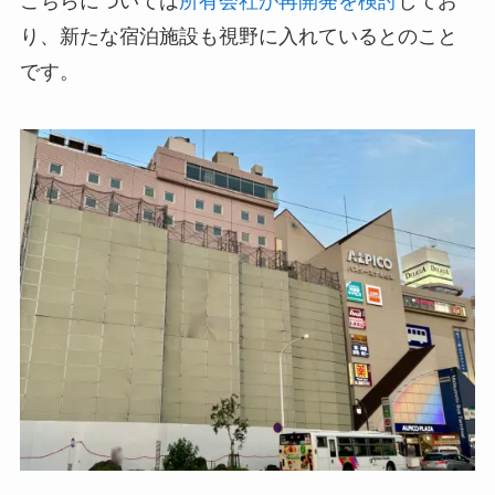
こちらについては
所有会社が再開発を検討
してお
り、新たな宿泊施設も視野に入れているとのこと
です。