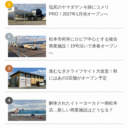
塩尻のヤマダデンキ跡にコメリ
PRO！2027年1月頃オープンへ
松本市村井にロピア中心とする複合
商業施設！19号沿いで来春オープン
へ
進むなぎさライフサイト大改造！秋
にはあの2店舗がオープン予定
解体されたイトーヨーカドー南松本
店…新しい商業施設はどうなる？