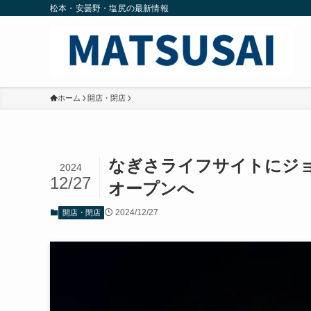
松本・安曇野・塩尻の最新情報
ホーム
開店・閉店
なぎさライフサイトにジ
2024
12/27
オープンへ
2024/12/27
開店・閉店