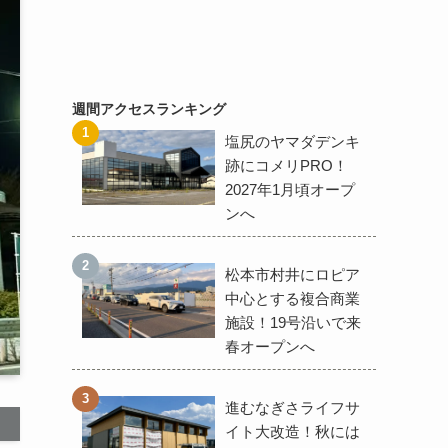
週間アクセスランキング
塩尻のヤマダデンキ
跡にコメリPRO！
2027年1月頃オープ
ンへ
松本市村井にロピア
中心とする複合商業
施設！19号沿いで来
春オープンへ
進むなぎさライフサ
イト大改造！秋には