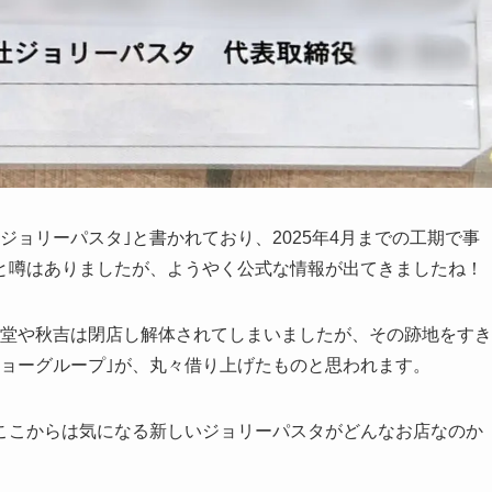
ジョリーパスタ｣と書かれており、2025年4月までの工期で事
と噂はありましたが、ようやく公式な情報が出てきましたね！
食堂や秋吉は閉店し解体されてしまいましたが、その跡地をすき
ショーグループ｣が、丸々借り上げたものと思われます。
ここからは気になる新しいジョリーパスタがどんなお店なのか