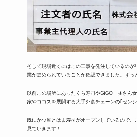
そして現場近くにはこの工事を発注しているのが｢
業が進められていることが確認できました。ずっ
以前この場所にあったくら寿司やGiGO・豚さん
家やココスを展開する大手外食チェーンの｢ゼン
既にかつ庵とはま寿司がオープンしているので、
見ていきます！