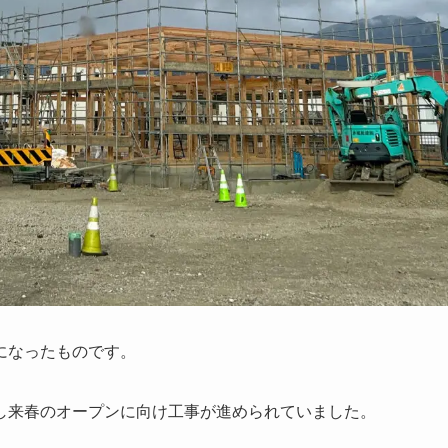
になったものです。
し来春のオープンに向け工事が進められていました。