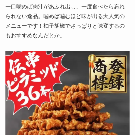
一口噛めば肉汁があふれ出し、一度食べたら忘れ
られない逸品。噛めば噛むほど味が出る大人気の
メニューです！柚子胡椒でさっぱりと味変するの
もおすすめなんだとか。