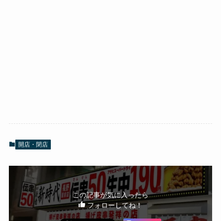
開店・閉店
この記事が気に入ったら
フォローしてね！