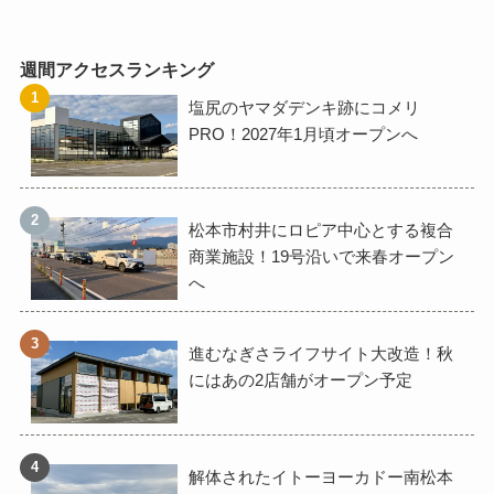
週間アクセスランキング
塩尻のヤマダデンキ跡にコメリ
PRO！2027年1月頃オープンへ
松本市村井にロピア中心とする複合
商業施設！19号沿いで来春オープン
へ
進むなぎさライフサイト大改造！秋
にはあの2店舗がオープン予定
解体されたイトーヨーカドー南松本