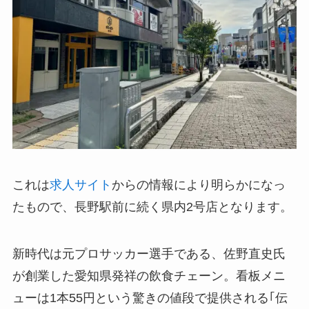
これは
求人サイト
からの情報により明らかになっ
たもので、長野駅前に続く県内2号店となります。
新時代は元プロサッカー選手である、佐野直史氏
が創業した愛知県発祥の飲食チェーン。看板メニ
ューは1本55円という驚きの値段で提供される｢伝