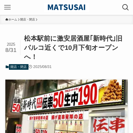
ホーム
開店・閉店
松本駅前に激安居酒屋｢新時代｣旧
2025
パルコ近くで10月下旬オープン
8/31
へ！
2025/08/31
開店・閉店