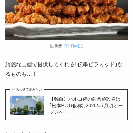
出典元:
PR TIMES
綺麗な山型で提供してくれる｢伝串ピラミッド｣な
るものも…！
あわせて読みたい
【独自】パルコ跡の商業施設名は
｢松本PCT(仮称)｣2026年7月頃オー
プンへ！