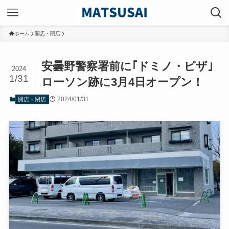
ホーム
開店・閉店
安曇野警察署前に｢ドミノ・ピザ｣
2024
1/31
ローソン跡に3月4日オープン！
2024/01/31
開店・閉店