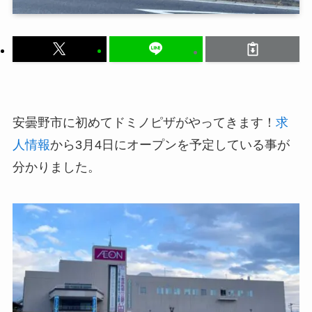
安曇野市に初めてドミノピザがやってきます！
求
人情報
から3月4日にオープンを予定している事が
分かりました。