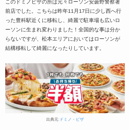
このドミノピザの所は元々ローソン安曇野警察署
前店でした。こちらは昨年11月17日に少し西へ行
った豊科駅近くに移転し、綺麗で駐車場も広いロ
ーソンに生まれ変わりました！全国的な事は分か
らないですが、松本エリアにおいてはローソンが
結構移転して綺麗になったりしています。
出典元:
ドミノ・ピザ