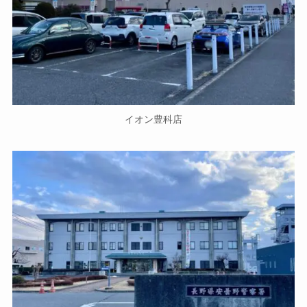
イオン豊科店